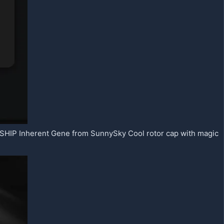
Inherent Gene from SunnySky Cool rotor cap with magic