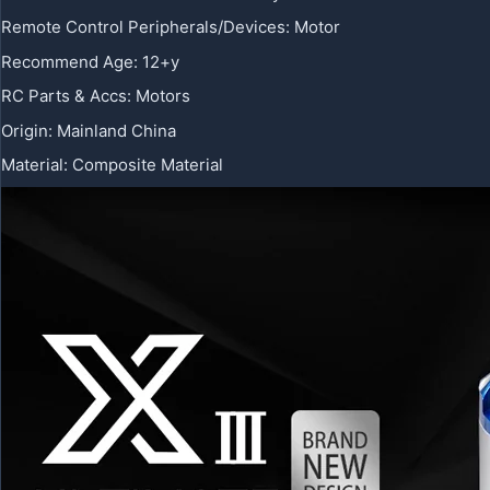
Remote Control Peripherals/Devices
:
Motor
Recommend Age
:
12+y
RC Parts & Accs
:
Motors
Origin
:
Mainland China
Material
:
Composite Material