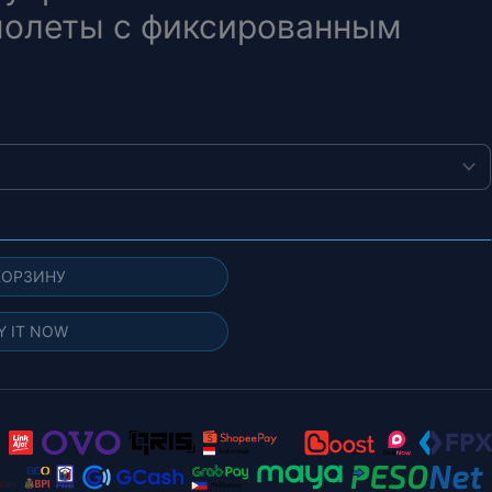
молеты с фиксированным
КОРЗИНУ
Y IT NOW