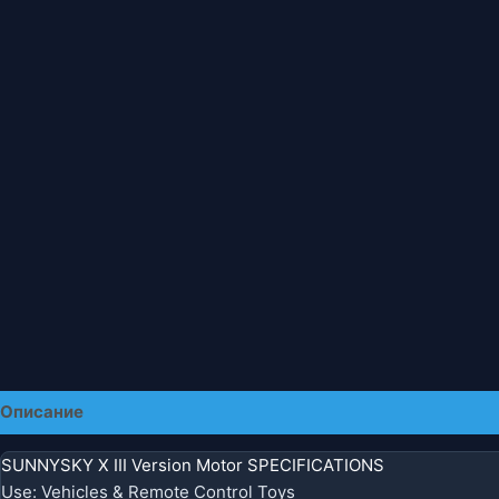
Описание
Детали
SUNNYSKY X III Version Motor SPECIFICATIONS
Use
:
Vehicles & Remote Control Toys