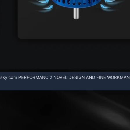
ky com PERFORMANC 2 NOVEL DESIGN AND FINE WORKMANSHIP 