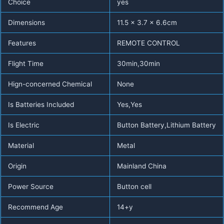
Choice
yes
Dimensions
11.5 x 3.7 x 6.6cm
Features
REMOTE CONTROL
Flight Time
30min,30min
Hign-concerned Chemical
None
Is Batteries Included
Yes,Yes
Is Electric
Button Battery,Lithium Battery
Material
Metal
Origin
Mainland China
Power Source
Button cell
Recommend Age
14+y