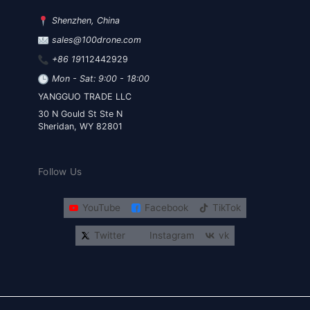
Shenzhen, China
sales@100drone.com
+86 19
112442929
Mon - Sat: 9:00 - 18:00
YANGGUO TRADE LLC
30 N Gould St Ste N
Sheridan, WY 82801
Follow Us
YouTube
Facebook
TikTok
Twitter
Instagram
vk