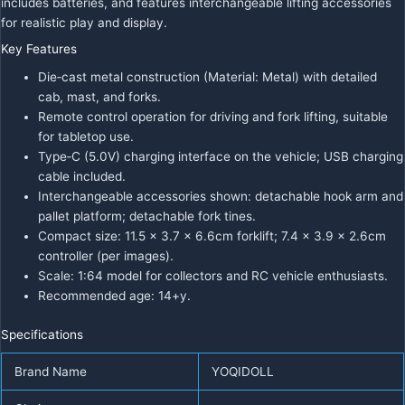
includes batteries, and features interchangeable lifting accessories
for realistic play and display.
Key Features
Die‑cast metal construction (Material: Metal) with detailed
cab, mast, and forks.
Remote control operation for driving and fork lifting, suitable
for tabletop use.
Type‑C (5.0V) charging interface on the vehicle; USB charging
cable included.
Interchangeable accessories shown: detachable hook arm and
pallet platform; detachable fork tines.
Compact size: 11.5 × 3.7 × 6.6cm forklift; 7.4 × 3.9 × 2.6cm
controller (per images).
Scale: 1:64 model for collectors and RC vehicle enthusiasts.
Recommended age: 14+y.
Specifications
Brand Name
YOQIDOLL