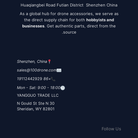
Huaqiangbei Road Futian District Shenzhen China
As a global hub for drone accessories, we serve as
the direct supply chain for both
hobbyists and
businesses
. Get authentic parts, direct from the
source.
Shenzhen, China
sales@100drone.com
112442929
+86 19
Mon - Sat: 9:00 - 18:00
YANGGUO TRADE LLC
30 N Gould St Ste N
Sheridan, WY 82801
Follow Us