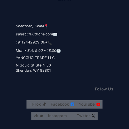
Shenzhen, China
sales@100drone.com
112442929
+86 19
Mon - Sat: 9:00 - 18:00
YANGGUO TRADE LLC
30 N Gould St Ste N
Sheridan, WY 82801
Follow Us
TikTok
Facebook
YouTube
vk
Instagram
Twitter