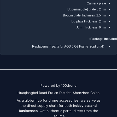
Camera plate
Upper(middle) plate：2mm
Bottom plate thickness: 2.5mm
Top plate thickness: 2mm
Arm Thickness: 6mm
Package included:
Replacement parts for AOS 5 O3 Frame（optional）
Powered by 100drone
Huaqiangbei Road Futian District Shenzhen China
As a global hub for drone accessories, we serve as
the direct supply chain for both
hobbyists and
businesses
. Get authentic parts, direct from the
source.