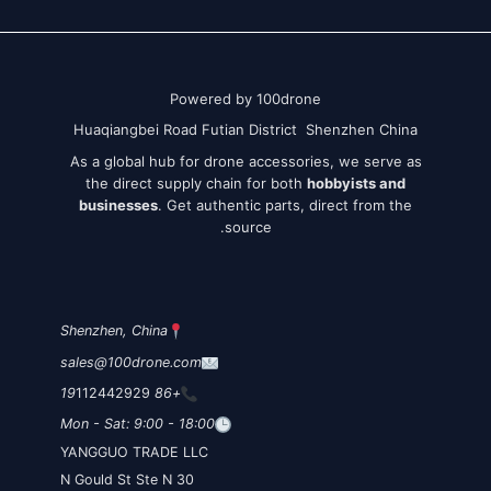
Powered by 100drone
Huaqiangbei Road Futian District Shenzhen China
As a global hub for drone accessories, we serve as
the direct supply chain for both
hobbyists and
businesses
. Get authentic parts, direct from the
source.
Shenzhen, China
sales@100drone.com
112442929
+86 19
Mon - Sat: 9:00 - 18:00
YANGGUO TRADE LLC
30 N Gould St Ste N