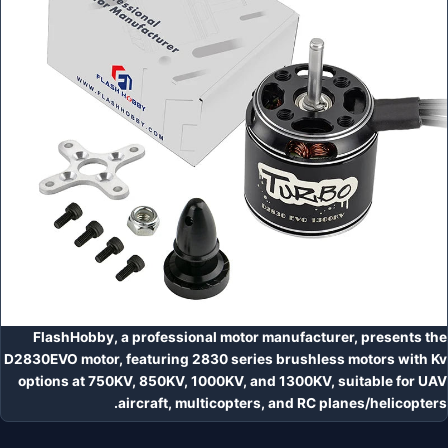
FlashHobby, a professional motor manufacturer, presents the
D2830EVO motor, featuring 2830 series brushless motors with Kv
options at 750KV, 850KV, 1000KV, and 1300KV, suitable for UAV
aircraft, multicopters, and RC planes/helicopters.