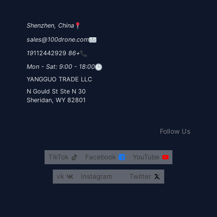
Shenzhen, China
sales@100drone.com
112442929
+86 19
Mon - Sat: 9:00 - 18:00
YANGGUO TRADE LLC
30 N Gould St Ste N
Sheridan, WY 82801
Follow Us
TikTok
Facebook
YouTube
vk
Instagram
Twitter