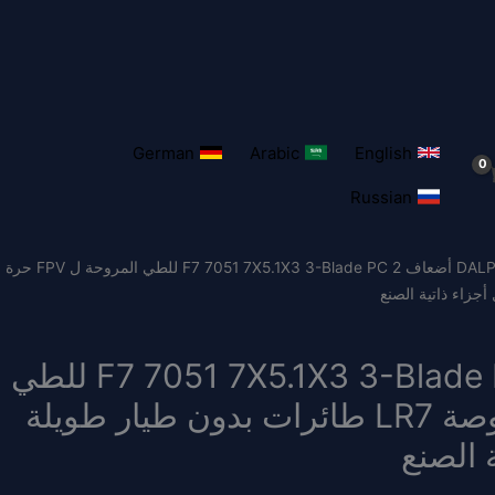
German
Arabic
English
Russian
/ DALPROP أضعاف 2 F7 7051 7X5.1X3 3-Blade PC للطي المروحة ل FPV حرة
DALPROP أضعاف 2 F7 7051 7X5.1X3 3-Blade PC للطي
المروحة ل FPV حرة 7 بوصة LR7 طائرات بدون طيار طويلة
المدى 