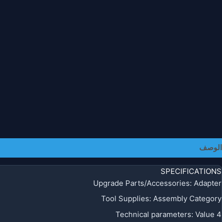
معلومات إضافية
الوصف
SPECIFICATIONS
Upgrade Parts/Accessories
:
Adapter
Tool Supplies
:
Assembly Category
Technical parameters
:
Value 4