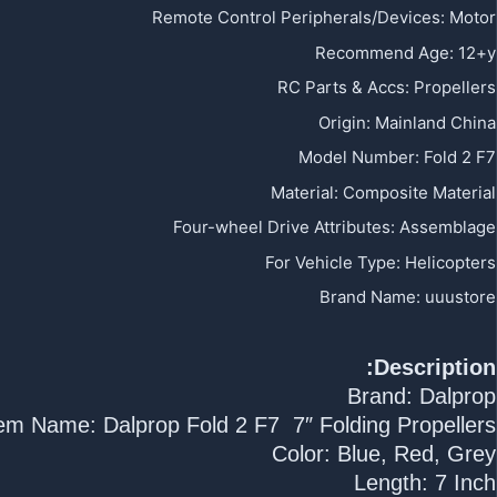
Remote Control Peripherals/Devices
:
Motor
Recommend Age
:
12+y
RC Parts & Accs
:
Propellers
Origin
:
Mainland China
Model Number
:
Fold 2 F7
Material
:
Composite Material
Four-wheel Drive Attributes
:
Assemblage
For Vehicle Type
:
Helicopters
Brand Name
:
uuustore
Description:
Brand: Dalprop
tem Name: Dalprop Fold 2 F7 7″ Folding Propellers
Color: Blue, Red, Grey
Length: 7 Inch