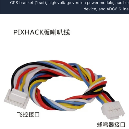
GPS bracket (1 set), high voltage version power module, audible
device, and ADC6.6 line.