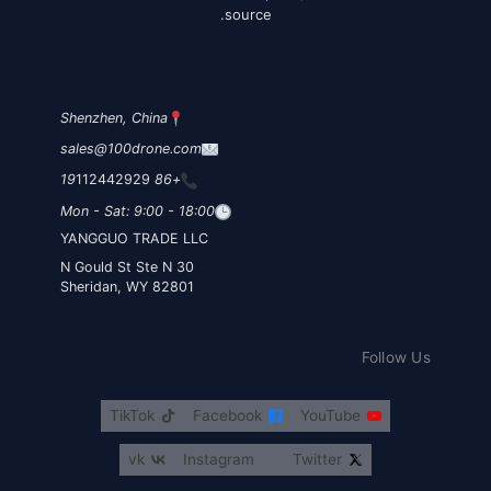
source.
Shenzhen, China
sales@100drone.com
112442929
+86 19
Mon - Sat: 9:00 - 18:00
YANGGUO TRADE LLC
30 N Gould St Ste N
Sheridan, WY 82801
Follow Us
TikTok
Facebook
YouTube
vk
Instagram
Twitter