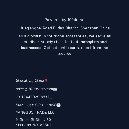
Powered by 100drone
Huaqiangbei Road Futian District Shenzhen China
As a global hub for drone accessories, we serve as
the direct supply chain for both
hobbyists and
businesses
. Get authentic parts, direct from the
source.
Shenzhen, China
sales@100drone.com
112442929
+86 19
Mon - Sat: 9:00 - 18:00
YANGGUO TRADE LLC
30 N Gould St Ste N
Sheridan, WY 82801