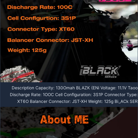
Description Capacity: 130Omah BLAZK (ENi Voltage: 11.1V Taoo
Discharge Rate: 1OOC Cell Conflguration: 3S1P Connector Type:
XT6O Balancer Connector: JST-XH Weight: 125g Bi_ACk SER