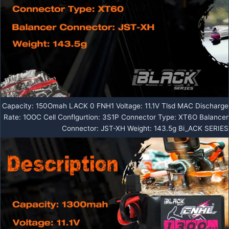
Capacity: 150Omah LACK 0 FNH1 Voltage: 11.1V Tlsd MAC Discharge
Rate: 1OOC Cell Conflgurtion: 3S1P Connector Type: XT6O Balancer
Connector: JST-XH Weight: 143.5g Bi_ACK SERIES