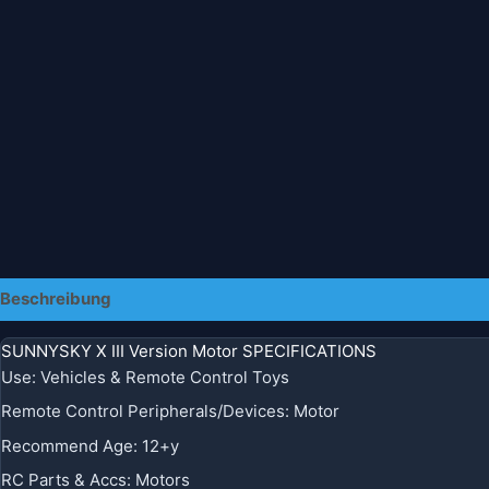
Beschreibung
Zusätzliche Informationen
SUNNYSKY X III Version Motor SPECIFICATIONS
Use
:
Vehicles & Remote Control Toys
Remote Control Peripherals/Devices
:
Motor
Recommend Age
:
12+y
RC Parts & Accs
:
Motors