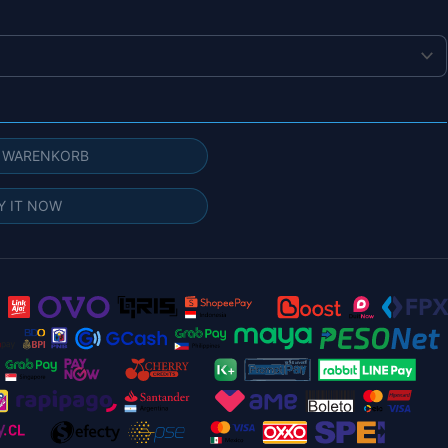
N WARENKORB
Y IT NOW