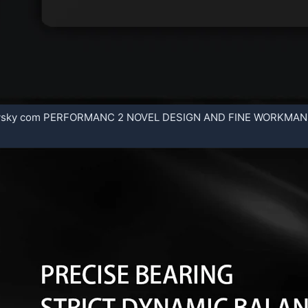
ky com PERFORMANC 2 NOVEL DESIGN AND FINE WORKMANSHIP 