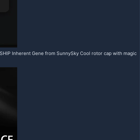
Inherent Gene from SunnySky Cool rotor cap with magic