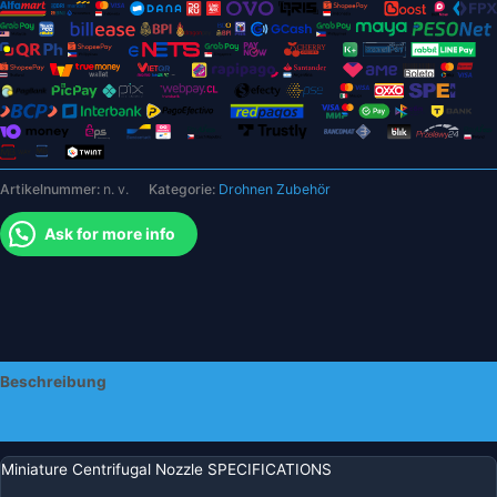
Artikelnummer:
n. v.
Kategorie:
Drohnen Zubehör
Ask for more info
Beschreibung
Zusätzliche Informationen
Miniature Centrifugal Nozzle SPECIFICATIONS