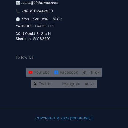
sales@100drone.com
+86 19
112442929
Mon - Sat: 9:00 - 18:00
YANGGUO TRADE LLC
30 N Gould St Ste N
Sheridan, WY 82801
Follow Us
YouTube
Facebook
TikTok
Twitter
Instagram
vk
COPYRIGHT © 2026 [100DRONE] |