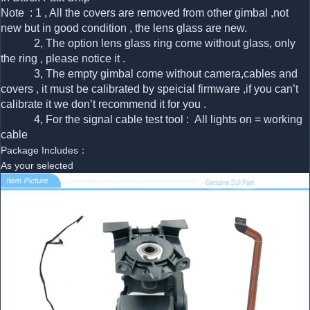
Note : 1 , All the covers are removed from other gimbal ,not
new but in good condition , the lens glass are new.
2, The option lens glass ring come without glass, only
the ring , please notice it .
3, The empty gimbal come without camera,cables and
covers , it must be calibrated by speicial firmware ,if you can’t
calibrate it we don’t recommend it for you .
4, For the signal cable test tool : All lights on = working
cable
Package Includes：
As your selected