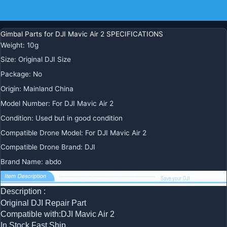
Zusätzliche Informationen
Gimbal Parts for DJI Mavic Air 2 SPECIFICATIONS
Weight
:
10g
Size
:
Original DJI Size
Package
:
No
Origin
:
Mainland China
Model Number
:
For DJI Mavic Air 2
Condition
:
Used but in good condition
Compatible Drone Model
:
For DJI Mavic Air 2
Compatible Drone Brand
:
DJI
Brand Name
:
abdo
Description :
Original DJI Repair Part
Compatible with:DJI Mavic Air 2
In Stock Fast Ship