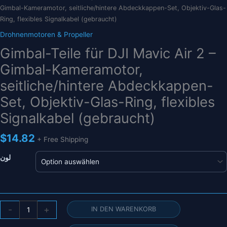
Gimbal-Kameramotor, seitliche/hintere Abdeckkappen-Set, Objektiv-Glas-
Ring, flexibles Signalkabel (gebraucht)
Drohnenmotoren & Propeller
Gimbal-Teile für DJI Mavic Air 2 –
Gimbal-Kameramotor,
seitliche/hintere Abdeckkappen-
Set, Objektiv-Glas-Ring, flexibles
Signalkabel (gebraucht)
$
14.82
+ Free Shipping
لون
Gimbal-
-
+
IN DEN WARENKORB
Teile