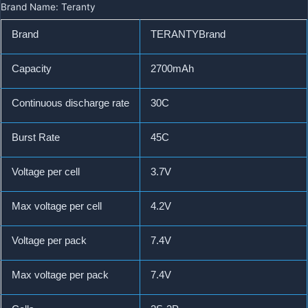
Brand Name
:
Teranty
Brand
TERANTYBrand
Capacity
2700mAh
Continuous discharge rate
30C
Burst Rate
45C
Voltage per cell
3.7V
Max voltage per cell
4.2V
Voltage per pack
7.4V
Max voltage per pack
7.4V