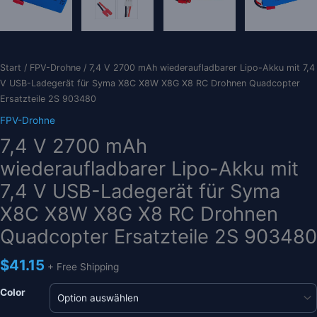
Start
/
FPV-Drohne
/ 7,4 V 2700 mAh wiederaufladbarer Lipo-Akku mit 7,4
V USB-Ladegerät für Syma X8C X8W X8G X8 RC Drohnen Quadcopter
Ersatzteile 2S 903480
FPV-Drohne
7,4 V 2700 mAh
wiederaufladbarer Lipo-Akku mit
7,4 V USB-Ladegerät für Syma
X8C X8W X8G X8 RC Drohnen
Quadcopter Ersatzteile 2S 903480
$
41.15
+ Free Shipping
Color