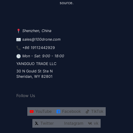
source.
Shenzhen, China
sales@100drone.com
+86 19
112442929
Mon - Sat: 9:00 - 18:00
YANGGUO TRADE LLC
30 N Gould St Ste N
Sheridan, WY 82801
Follow Us
YouTube
Facebook
TikTok
Twitter
Instagram
vk