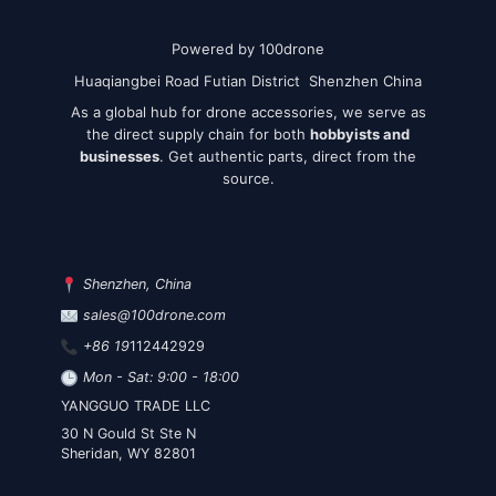
Powered by 100drone
Huaqiangbei Road Futian District Shenzhen China
As a global hub for drone accessories, we serve as
the direct supply chain for both
hobbyists and
businesses
. Get authentic parts, direct from the
source.
Shenzhen, China
sales@100drone.com
+86 19
112442929
Mon - Sat: 9:00 - 18:00
YANGGUO TRADE LLC
30 N Gould St Ste N
Sheridan, WY 82801