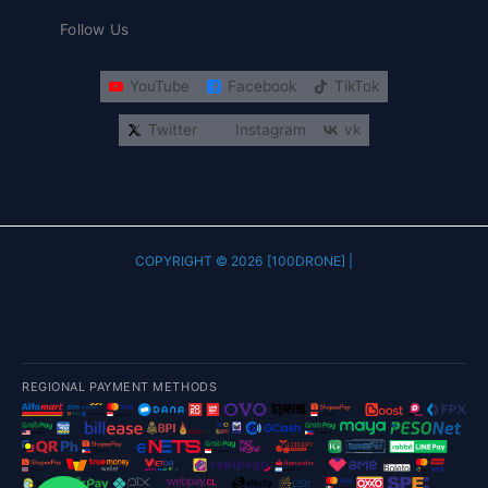
Follow Us
YouTube
Facebook
TikTok
Twitter
Instagram
vk
COPYRIGHT © 2026 [100DRONE] |
REGIONAL PAYMENT METHODS