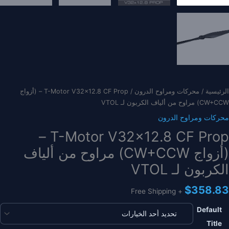
الرئيسية
/
محركات ومراوح الدرون
/ T-Motor V32x12.8 CF Prop – (أزواج
CW+CCW) مراوح من ألياف الكربون لـ VTOL
محركات ومراوح الدرون
T-Motor V32x12.8 CF Prop –
(أزواج CW+CCW) مراوح من ألياف
الكربون لـ VTOL
$
358.83
+ Free Shipping
Default
Title