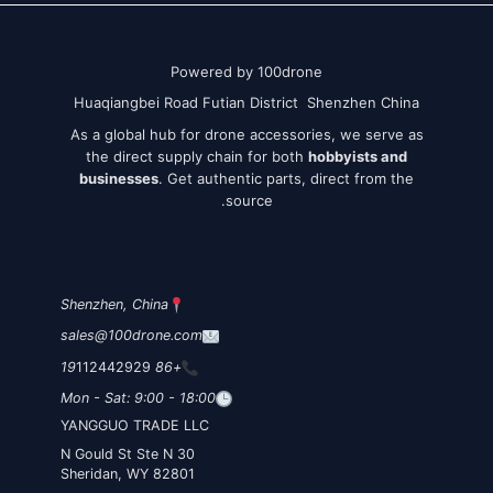
Powered by 100drone
Huaqiangbei Road Futian District Shenzhen China
As a global hub for drone accessories, we serve as
the direct supply chain for both
hobbyists and
businesses
. Get authentic parts, direct from the
source.
Shenzhen, China
sales@100drone.com
112442929
+86 19
Mon - Sat: 9:00 - 18:00
YANGGUO TRADE LLC
30 N Gould St Ste N
Sheridan, WY 82801