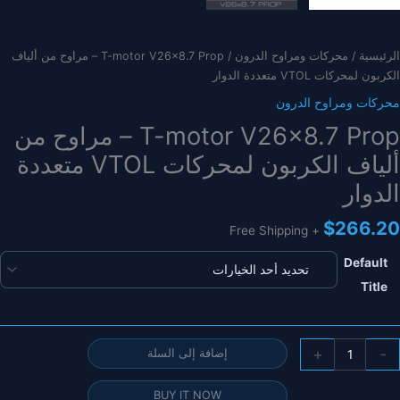
الرئيسية
/
محركات ومراوح الدرون
/ T-motor V26x8.7 Prop – مراوح من ألياف
الكربون لمحركات VTOL متعددة الدوار
محركات ومراوح الدرون
T-motor V26x8.7 Prop – مراوح من
ألياف الكربون لمحركات VTOL متعددة
الدوار
$
266.20
+ Free Shipping
Default
Title
مية
+
-
إضافة إلى السلة
T
moto
BUY IT NOW