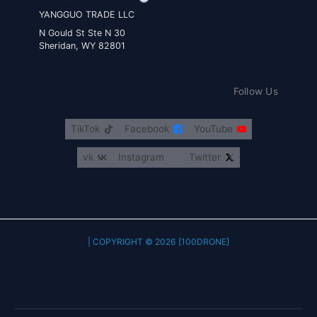
YANGGUO TRADE LLC
30 N Gould St Ste N
Sheridan, WY 82801
Follow Us
TikTok
Facebook
YouTube
vk
Instagram
Twitter
COPYRIGHT © 2026 [100DRONE] |