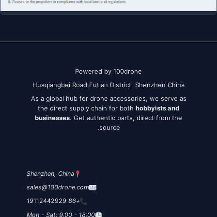
Powered by 100drone
Huaqiangbei Road Futian District Shenzhen China
As a global hub for drone accessories, we serve as
the direct supply chain for both
hobbyists and
businesses
. Get authentic parts, direct from the
source.
Shenzhen, China
sales@100drone.com
112442929
+86 19
Mon - Sat: 9:00 - 18:00