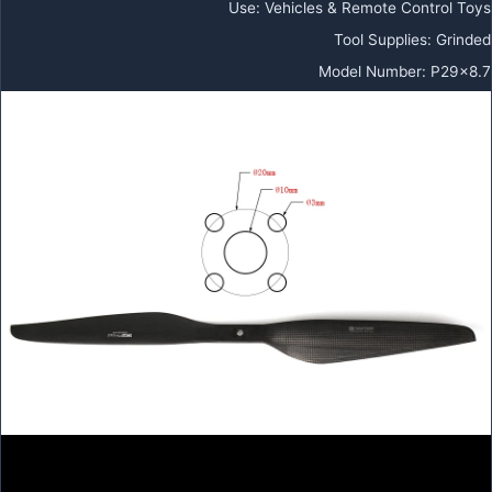
Use
:
Vehicles & Remote Control Toys
Tool Supplies
:
Grinded
Model Number
:
P29x8.7