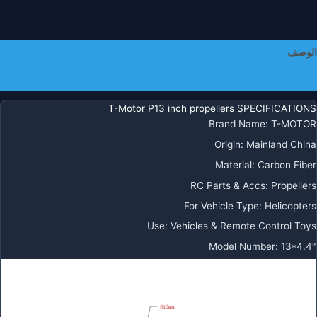
الوصف
معلومات إضافية
T-Motor P13 inch propellers SPECIFICATIONS
Brand Name
:
T-MOTOR
Origin
:
Mainland China
Material
:
Carbon Fiber
RC Parts & Accs
:
Propellers
For Vehicle Type
:
Helicopters
Use
:
Vehicles & Remote Control Toys
Model Number
:
13*4.4″