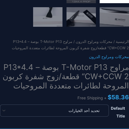
الرئيسية
/
محركات ومراوح الدرون
/ مراوح T-Motor P13 بوصة – P13*4.4
“CW+CCW 2 قطعة/زوج شفرة كربون المروحة لطائرات متعددة المروحيات
محركات ومراوح الدرون
مراوح T-Motor P13 بوصة – P13*4.4
“CW+CCW 2 قطعة/زوج شفرة كربون
المروحة لطائرات متعددة المروحيات
$
58.36
+ Free Shipping
Default
Title