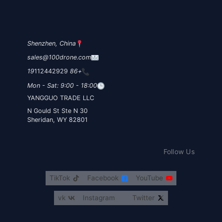
Shenzhen, China
sales@100drone.com
112442929
+86 19
Mon - Sat: 9:00 - 18:00
YANGGUO TRADE LLC
30 N Gould St Ste N
Sheridan, WY 82801
Follow Us
TikTok
Facebook
YouTube
vk
Instagram
Twitter