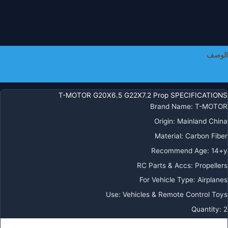
الوصف
معلومات إضافية
T-MOTOR G20X6.5 G22X7.2 Prop SPECIFICATIONS
Brand Name
:
T-MOTOR
Origin
:
Mainland China
Material
:
Carbon Fiber
Recommend Age
:
14+y
RC Parts & Accs
:
Propellers
For Vehicle Type
:
Airplanes
Use
:
Vehicles & Remote Control Toys
Quantity
:
2