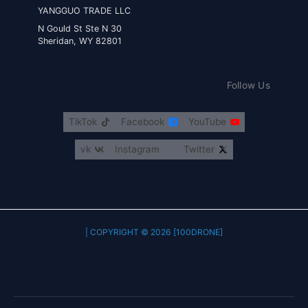
YANGGUO TRADE LLC
30 N Gould St Ste N
Sheridan, WY 82801
Follow Us
TikTok
Facebook
YouTube
vk
Instagram
Twitter
COPYRIGHT © 2026 [100DRONE] |