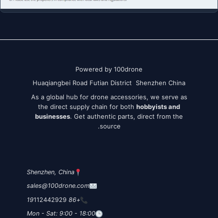
Powered by 100drone
Huaqiangbei Road Futian District Shenzhen China
As a global hub for drone accessories, we serve as
the direct supply chain for both
hobbyists and
businesses
. Get authentic parts, direct from the
source.
Shenzhen, China
sales@100drone.com
112442929
+86 19
Mon - Sat: 9:00 - 18:00