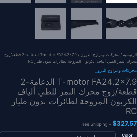
الرئيسية
/
محركات ومراوح الدرون
/ T-motor FA24.2×7.9 الدعامة-2 قطعة/زوج
محرك النمر للطي ألياف الكربون المروحة لطائرات بدون طيار RC
محركات ومراوح الدرون
T-motor FA24.2×7.9 الدعامة-2
قطعة/زوج محرك النمر للطي ألياف
الكربون المروحة لطائرات بدون طيار
RC
$
327.57
+ Free Shipping
Color