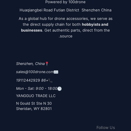
Powered by 100drone
Huaqiangbei Road Futian District Shenzhen China
As a global hub for drone accessories, we serve as
the direct supply chain for both
hobbyists and
businesses
. Get authentic parts, direct from the
source.
Shenzhen, China
sales@100drone.com
112442929
+86 19
Mon - Sat: 9:00 - 18:00
YANGGUO TRADE LLC
30 N Gould St Ste N
Sheridan, WY 82801
Follow Us