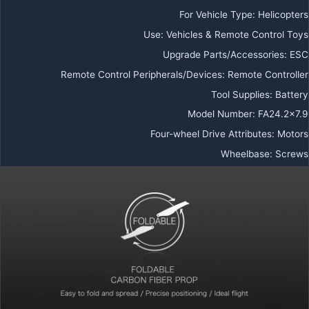
For Vehicle Type
:
Helicopters
Use
:
Vehicles & Remote Control Toys
Upgrade Parts/Accessories
:
ESC
Remote Control Peripherals/Devices
:
Remote Controller
Tool Supplies
:
Battery
Model Number
:
FA24.2×7.9
Four-wheel Drive Attributes
:
Motors
Wheelbase
:
Screws