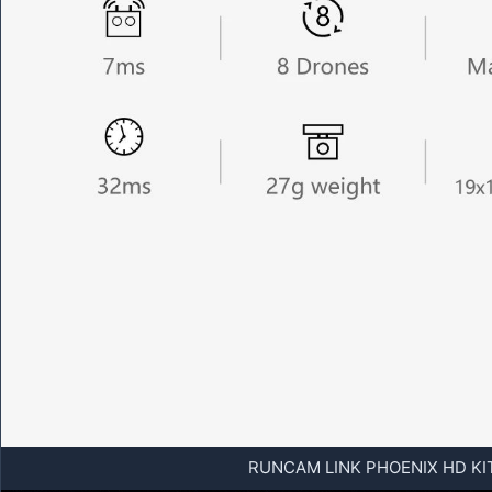
RUNCAM LINK PHOENIX HD KIT 