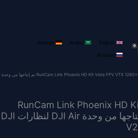
German
Arabic
English
Russian
/ كاميرا RunCam Link Phoenix HD Kit Vista FPV VTX 1280×720 60FPS تم إنتاجها من وحدة
RunCam Link Phoenix HD Kit Vi
1280×720 60FPS تم إنتاجها من وحدة DJI Air لنظارات DJI
V2