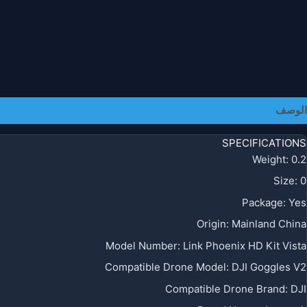
الوصف
SPECIFICATIONS
Weight
:
0.2
Size
:
0
Package
:
Yes
Origin
:
Mainland China
Model Number
:
Link Phoenix HD Kit Vista
Compatible Drone Model
:
DJI Goggles V2
Compatible Drone Brand
:
DJI