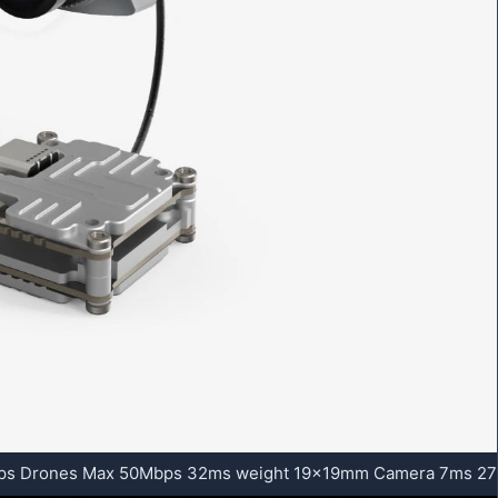
0fps Drones Max 50Mbps 32ms weight 19x19mm Camera 7ms 27