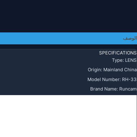
الوصف
SPECIFICATIONS
Type
:
LENS
Origin
:
Mainland China
Model Number
:
RH-33
Brand Name
:
Runcam