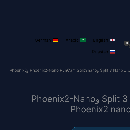
German
Arabic
English
Russian
/ عدسة M8 بديلة لـ Split 3 Nano وPhoenix2-Nano RunCam Split3nano وPhoenix2
عدسة M8 بديلة لـ Split 3 Nano وPhoenix2-Nano