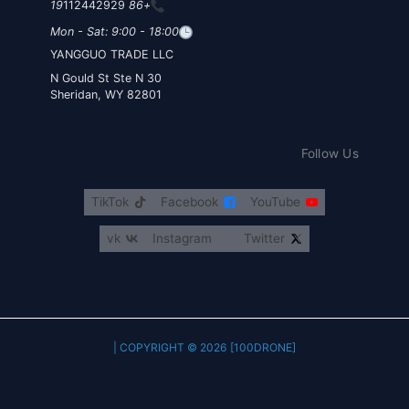
112442929
+86 19
Mon - Sat: 9:00 - 18:00
YANGGUO TRADE LLC
30 N Gould St Ste N
Sheridan, WY 82801
Follow Us
TikTok
Facebook
YouTube
vk
Instagram
Twitter
COPYRIGHT © 2026 [100DRONE] |