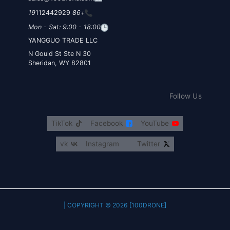
112442929
+86 19
Mon - Sat: 9:00 - 18:00
YANGGUO TRADE LLC
30 N Gould St Ste N
Sheridan, WY 82801
Follow Us
TikTok
Facebook
YouTube
vk
Instagram
Twitter
COPYRIGHT © 2026 [100DRONE] |