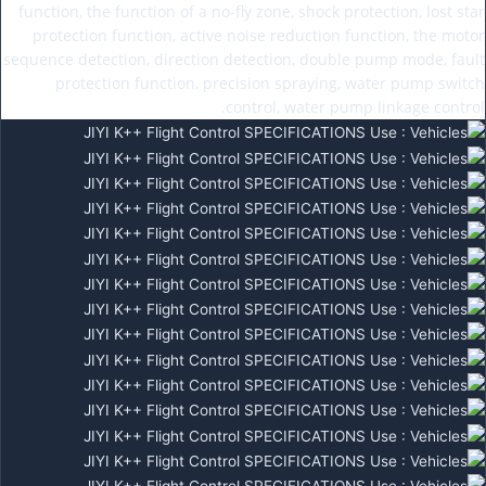
function, the function of a no-fly zone, shock protection, lost star
protection function, active noise reduction function, the motor
sequence detection, direction detection, double pump mode, fault
protection function, precision spraying, water pump switch
control, water pump linkage control.