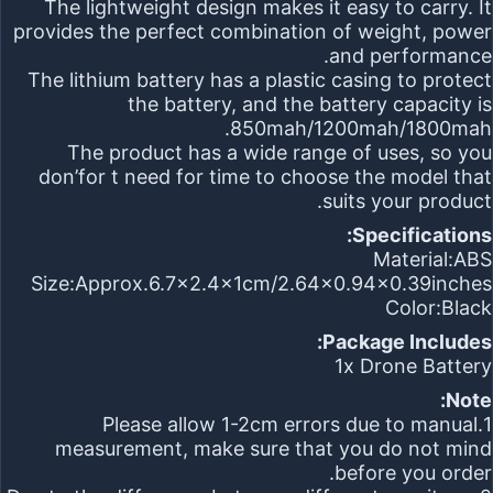
The lightweight design makes it easy to carry. It
provides the perfect combination of weight, power
and performance.
The lithium battery has a plastic casing to protect
the battery, and the battery capacity is
850mah/1200mah/1800mah.
The product has a wide range of uses, so you
don’for t need for time to choose the model that
suits your product.
Specifications:
Material:ABS
Size:Approx.6.7×2.4x1cm/2.64×0.94×0.39inches
Color:Black
Package Includes:
1x Drone Battery
Note:
1.Please allow 1-2cm errors due to manual
measurement, make sure that you do not mind
before you order.