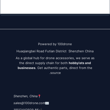
Powered by 100drone
Huaqiangbei Road Futian District Shenzhen China
As a global hub for drone accessories, we serve as
the direct supply chain for both
hobbyists and
businesses
. Get authentic parts, direct from the
source.
Shenzhen, China
sales@100drone.com
112442929
+86 19