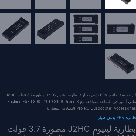
الرئيسية
/
طائرة FPV بدون طيار
/ بطارية ليثيوم J2HC مطورة 3.7 فولت 1800
مللي أمبير في الساعة متوافقة مع Eachine E58 L800 JY019 S168 Drone X
Pro RC Quadcopter Accessories البطارية المعيارية
طائرة FPV بدون طيار
بطارية ليثيوم J2HC مطورة 3.7 فولت