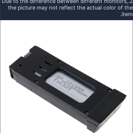
2.Due to the difference between different monitors,
the picture may not reflect the actual color of the
item.