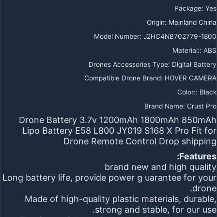
Package
:
Yes
Origin
:
Mainland China
Model Number
:
J2HC4NB702779-1800
Material:
:
ABS
Drones Accessories Type
:
Digital Battery
Compatible Drone Brand
:
HOVER CAMERA
Color:
:
Black
Brand Name
:
Crust Pro
Drone Battery 3.7v 1200mAh 1800mAh 850mAh
Lipo Battery E58 L800 JY019 S168 X Pro Fit for
Drone Remote Control Drop shipping
Features:
brand new and high quality
Long battery life, provide power g uarantee for your
drone.
Made of high-quality plastic materials, durable,
strong and stable, for our use.