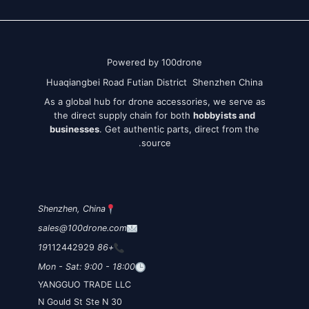
Powered by 100drone
Huaqiangbei Road Futian District Shenzhen China
As a global hub for drone accessories, we serve as
the direct supply chain for both
hobbyists and
businesses
. Get authentic parts, direct from the
source.
Shenzhen, China
sales@100drone.com
112442929
+86 19
Mon - Sat: 9:00 - 18:00
YANGGUO TRADE LLC
30 N Gould St Ste N