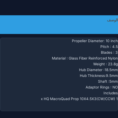
الوصف
معلومات إضافية
Propeller Diameter: 10 inch
Pitch : 4.5
Blades : 3
Material : Glass Fiber Reinforced Nylon
Weight : 23.8g
Hub Diameter :18.5mm
Hub Thickness:9.5mm
Shaft :5mm
Adaptor Rings : NO
Includes
1 x HQ MacroQuad Prop 10X4.5X3(CW/CCW)