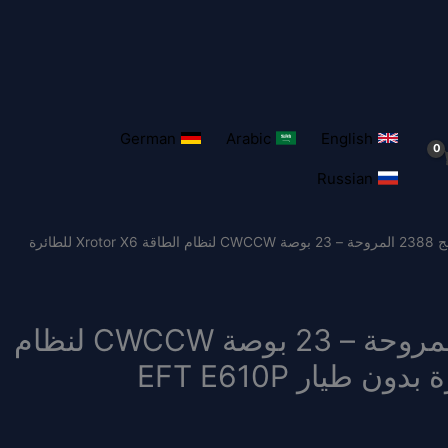
German
Arabic
English
Russian
/ مجداف هوبيوينج 2388 المروحة – 23 بوصة CWCCW لنظام الطاقة Xrotor X6 للطائرة
مجداف هوبيوينج 2388 المروحة – 23 بوصة CWCCW لنظام
الطاقة Xrotor X6 للطائرة بدون طيار EFT E610P