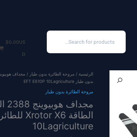
Products
search
$
0.00
US
D
الرئيسية
/
مروحة الطائرة بدون طيار
بدون طيار EFT E610P 10Lagriculture
مروحة الطائرة بدون طيار
10Lagriculture