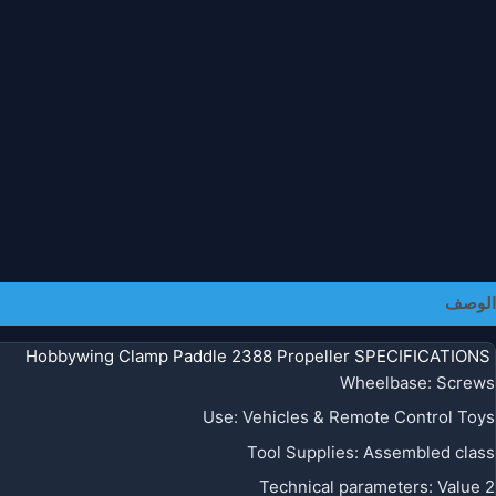
الوصف
معلومات إضافية
Hobbywing Clamp Paddle 2388 Propeller SPECIFICATIONS
Wheelbase
:
Screws
Use
:
Vehicles & Remote Control Toys
Tool Supplies
:
Assembled class
Technical parameters
:
Value 2