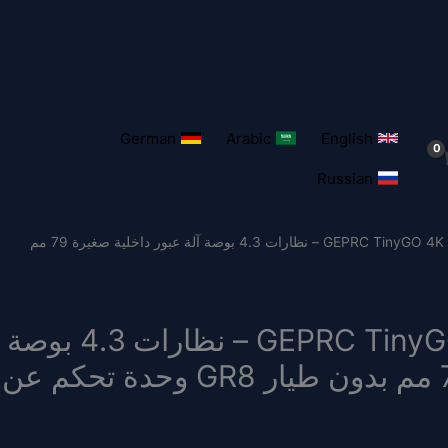
German
Arabic
English
Russian
/ GEPRC TinyGO 4K FPV Whoop RTF – نظارات 4.3 بوصة آلة عبور داخلية صغيرة 79 مم
GEPRC TinyGO 4K FPV Whoop RTF – نظارات 4.3 بوصة
آلة عبور داخلية صغيرة 79 مم بدون طيار GR8 وحدة تحكم عن