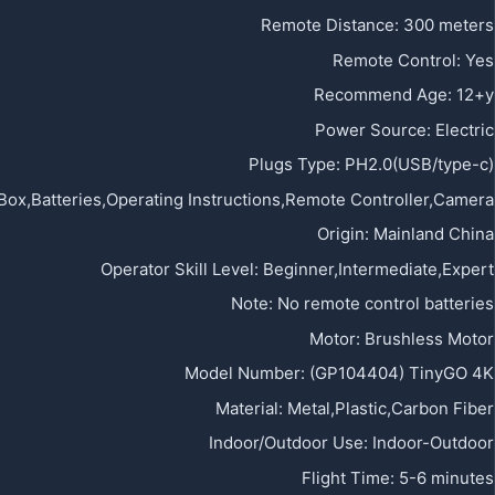
Remote Distance:
300 meters
Remote Control:
Yes
Recommend Age:
12+y
Power Source:
Electric
Plugs Type:
PH2.0(USB/type-c)
 Box,Batteries,Operating Instructions,Remote Controller,Camera
Origin:
Mainland China
Operator Skill Level:
Beginner,Intermediate,Expert
Note:
No remote control batteries
Motor:
Brushless Motor
Model Number:
(GP104404) TinyGO 4K
Material:
Metal,Plastic,Carbon Fiber
Indoor/Outdoor Use:
Indoor-Outdoor
Flight Time:
5-6 minutes