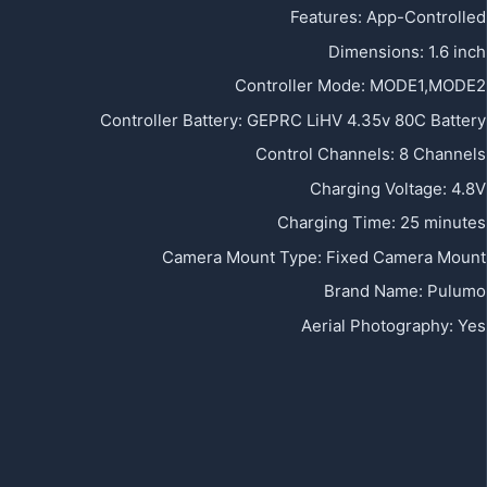
Features:
App-Controlled
Dimensions:
1.6 inch
Controller Mode:
MODE1,MODE2
Controller Battery:
GEPRC LiHV 4.35v 80C Battery
Control Channels:
8 Channels
Charging Voltage:
4.8V
Charging Time:
25 minutes
Camera Mount Type:
Fixed Camera Mount
Brand Name:
Pulumo
Aerial Photography:
Yes