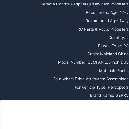
Remote Control Peripherals/Devices
:
Propellers
Recommend Age
:
12+y
Recommend Age
:
14+y
RC Parts & Accs
:
Propellers
Quantity
:
2
Plastic Type
:
PC
Origin
:
Mainland China
Model Number
:
GEMFAN 2.5 inch D63
Material
:
Plastic
Four-wheel Drive Attributes
:
Assemblage
For Vehicle Type
:
Helicopters
Brand Name
:
GEPRC