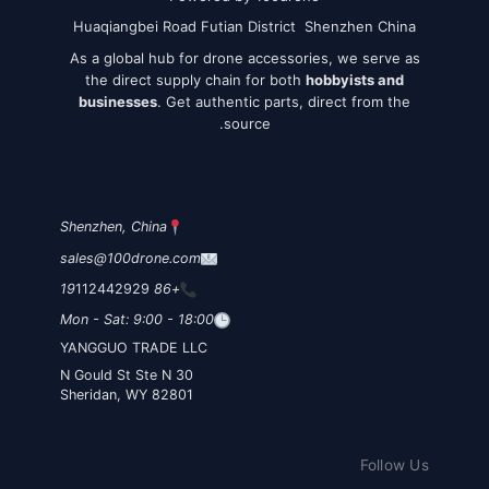
Huaqiangbei Road Futian District Shenzhen China
As a global hub for drone accessories, we serve as
the direct supply chain for both
hobbyists and
businesses
. Get authentic parts, direct from the
source.
Shenzhen, China
sales@100drone.com
112442929
+86 19
Mon - Sat: 9:00 - 18:00
YANGGUO TRADE LLC
30 N Gould St Ste N
Sheridan, WY 82801
Follow Us