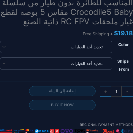
المناسب للطائرة بدون طيار من سلسلة
Crocodile5 Baby مقاس 5 بوصة لقطع
غيار ملحقات RC FPV ذاتية الصنع
$
19.18
+ Free Shipping
Color
Ships
From
مية
+
-
إضافة إلى السلة
لمروحة
Gemfa
BUY IT NOW
513
لطول
REGIONAL PAYMENT METHODS
لمناسب