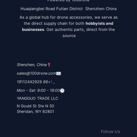
Huaqiangbei Road Futian District Shenzhen China
As a global hub for drone accessories, we serve as
the direct supply chain for both
hobbyists and
businesses
. Get authentic parts, direct from the
source.
Shenzhen, China
sales@100drone.com
112442929
+86 19
Mon - Sat: 9:00 - 18:00
YANGGUO TRADE LLC
30 N Gould St Ste N
Sheridan, WY 82801
Follow Us