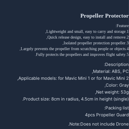
Propeller Protector
Feature:
1.Lightweight and small, easy to carry and storage,
2.Quick release design, easy to install and remove,
3.Isolated propeller protection propeller,
4.Largely prevents the propeller from scratching people or objects,
5.Fully protects the propellers and improves flight safety.
Description:
Material: ABS, PC,
Applicable models: for Mavic Mini 1 or for Mavic Mini 2,
Color: Gray,
Net weight: 53g,
Product size: 8cm in radius, 4.5cm in height (single).
Packing list:
4pcs Propeller Guard
Note:Does not include Drone.