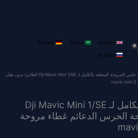
German
Arabic
English
Russian
/ حامي المروحة المغلقة بالكامل لـ Dji Mavic Mini 1/SE الطائرة بدون طيار
m
حامي المروحة المغلقة بالكامل لـ Dji Mavic Mini 1/SE
حة الحرس الدعائم غطاء مروحة