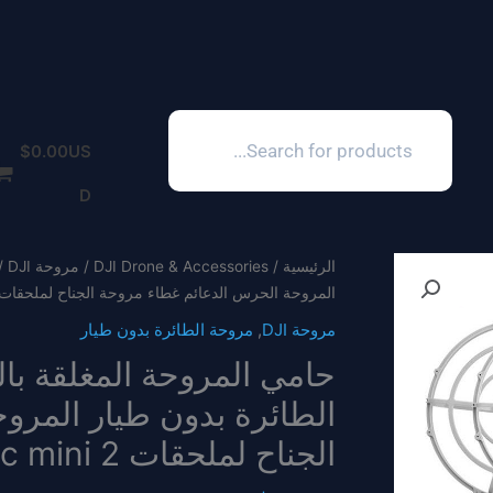
Products
search
$
0.00
US
D
الرئيسية
/
DJI Drone & Accessories
/
مروحة DJI
المروحة الحرس الدعائم غطاء مروحة الجناح لملحقات avic mini 2
مروحة DJI
,
مروحة الطائرة بدون طيار
الطائرة بدون طيار المرو
الجناح لملحقات mavic mini 2