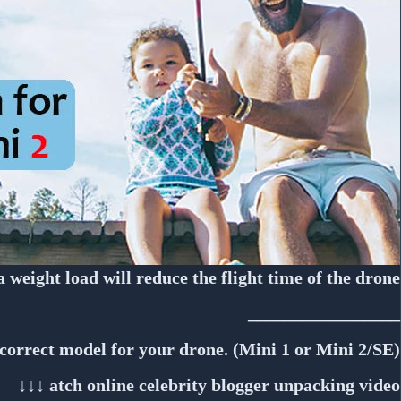
 weight load will reduce the flight time of the drone
_________________
 correct model for your drone. (Mini 1 or Mini 2/SE)
atch online celebrity blogger unpacking video ↓↓↓