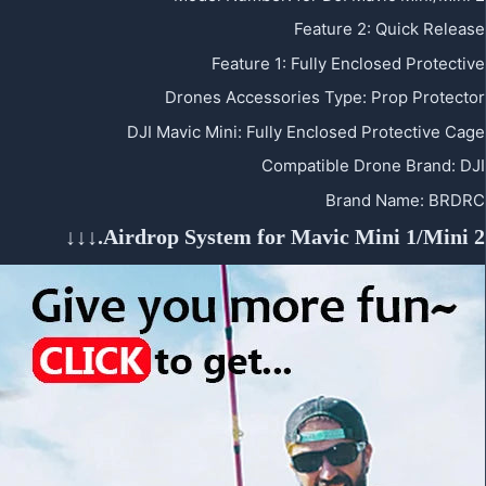
Feature 2
:
Quick Release
Feature 1
:
Fully Enclosed Protective
Drones Accessories Type
:
Prop Protector
DJI Mavic Mini
:
Fully Enclosed Protective Cage
Compatible Drone Brand
:
DJI
Brand Name
:
BRDRC
Airdrop System for Mavic Mini 1/Mini 2.↓↓↓