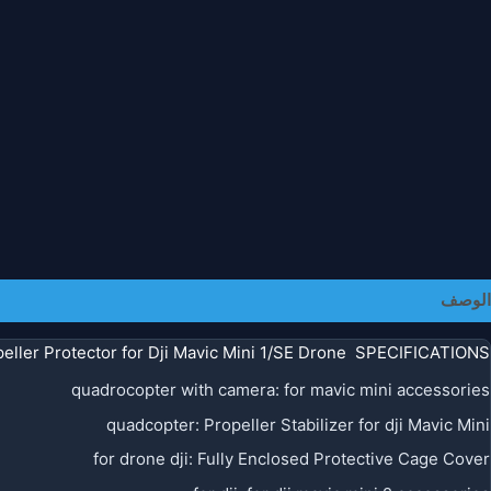
الوصف
معلومات إضافية
peller Protector for Dji Mavic Mini 1/SE Drone SPECIFICATIONS
quadrocopter with camera
:
for mavic mini accessories
quadcopter
:
Propeller Stabilizer for dji Mavic Mini
for drone dji
:
Fully Enclosed Protective Cage Cover