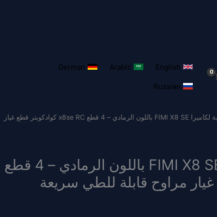
German
Arabic
English
Russian
/ المروحة الأصلية لكاميرا FIMI X8 SE باللون الرمادي – 4 قطع x8se RC كوادكوبتر قطع غيار
المروحة الأصلية لكاميرا FIMI X8 SE باللون الرمادي – 4 قطع
 قطع غيار مراوح قابلة للطي سريعة