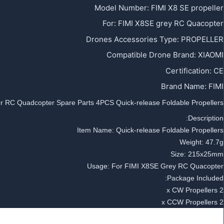
Model Number
:
FIMI X8 SE propeller
For
:
FIMI X8SE grey RC Quacopter
Drones Accessories Type
:
PROPELLER
Compatible Drone Brand
:
XIAOMI
Certification
:
CE
Brand Name
:
FIMI
er RC Quadcopter Spare Parts 4PCS Quick-release Foldable Propellers
Description:
Item Name: Quick-release Foldable Propellers
Weight: 47.7g
Size:
215x25mm
Usage: For FIMI X8SE Grey RC Quacopter
Package Included:
2 x CW Propellers
2 x CCW Propellers