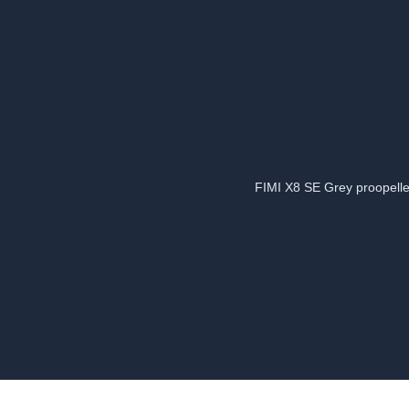
FIMI X8 SE Grey proopell