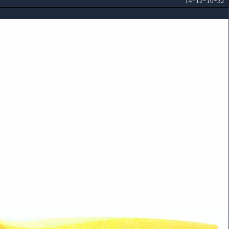
32*10*12*14