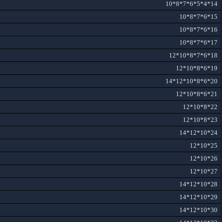
14*4*5*6*7*8*10
15*6*7*8*10
16*6*7*8*10
17*6*7*8*10
18*6*7*8*10*12
19*6*8*10*12
20*6*8*10*12*14
21*6*8*10*12
22*8*10*12
23*8*10*12
24*10*12*14
25*10*12
26*10*12
27*10*12
28*10*12*14
29*10*12*14
30*10*12*14