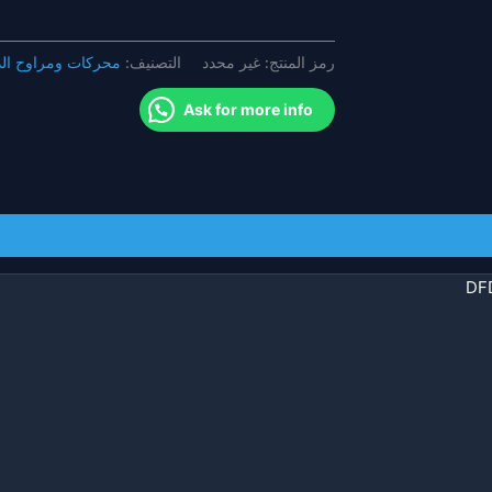
رمز المنتج:
غير محدد
التصنيف:
محركات ومراوح ال
Ask for more info
DFD