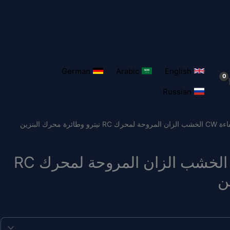
German
Arabic
English
Russian
DFDL عالية الكفاءة CW الخشب الزان المروحة لمحرك RC
ن