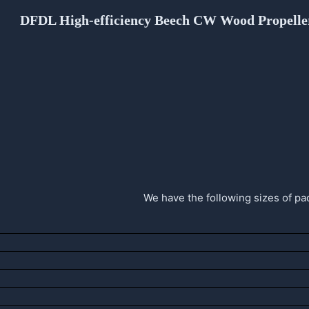
DFDL High-efficiency Beech CW Wood Propeller
We have the following sizes of pad