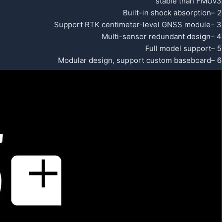
stable than FMUv3
2 –Built-in shock absorption
3 –Support RTK centimeter-level GNSS module
4 –Multi-sensor redundant design
5 –Full model support
6 –Modular design, support custom baseboard