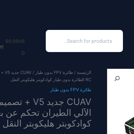
Products
search
$
0.00
US
D
الرئيسية
/
طائرة FPV بدون طيار
RC الطائرة بدون طيار كوادكوبتر هليكوبتر النقل
طائرة FPV بدون طيار
كوادكوبتر هليكوبتر النقل