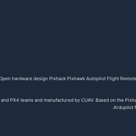
en hardware design Pixhack Pixhawk Autopilot Flight Remote
AV and PX4 teams and manufactured by CUAV. Based on the Pixh
Ardupilot