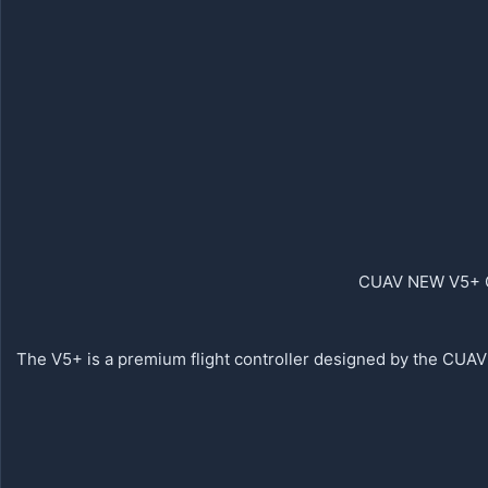
CUAV NEW V5+ Op
The V5+ is a premium flight controller designed by the CU