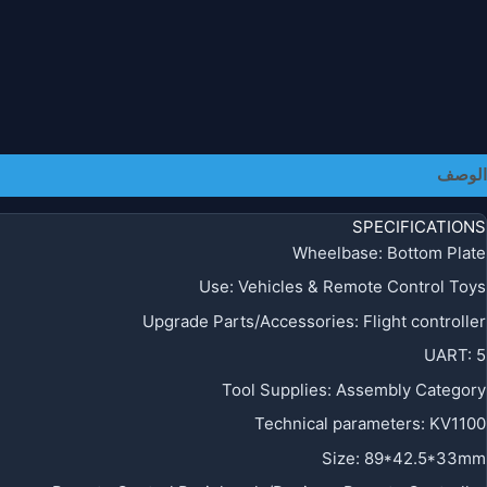
الوصف
SPECIFICATIONS
Wheelbase
:
Bottom Plate
Use
:
Vehicles & Remote Control Toys
Upgrade Parts/Accessories
:
Flight controller
UART
:
5
Tool Supplies
:
Assembly Category
Technical parameters
:
KV1100
Size
:
89*42.5*33mm