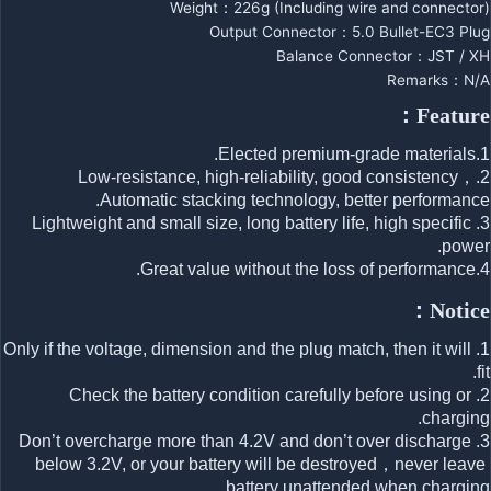
Weight：226g (Including wire and connector)
Output Connector：5.0 Bullet-EC3 Plug
Balance Connector：JST / XH
Remarks：N/A
Feature：
1.Elected premium-grade materials.
2.Low-resistance, high-reliability, good consistency，
Automatic stacking technology, better performance.
3.Lightweight and small size, long battery life, high specific 
power.
4.Great value without the loss of performance.
Notice：
1.Only if the voltage, dimension and the plug match, then it will 
fit.
2.Check the battery condition carefully before using or 
charging.
3.Don’t overcharge more than 4.2V and don’t over discharge 
below 3.2V, or your battery will be destroyed，never leave 
battery unattended when charging.