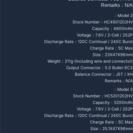
Remarks：N/A
Model 2：
Stock Number：HC4901202HV
Capacity：4900mAh
Voltage：7.6V / 2-Cell / 2S2P
Discharge Rate：120C Continual / 240C Burst
Charge Rate：5C Max
Size：23X47X96mm
Weight：211g (Including wire and connector)
Output Connector：5.0 Bullet-EC3
Balance Connector：JST / XH
Remarks：N/A
Model 3：
Stock Number：HC5201202HV
Capacity：5200mAh
Voltage：7.6V / 2-Cell / 2S2P
Discharge Rate：120C Continual / 240C Burst
Charge Rate：5C Max
Size：25.1X47X96mm