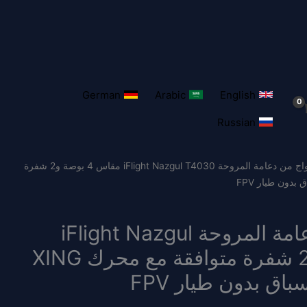
German
Arabic
English
Russian
/ 20 قطعة/10 أزواج من دعامة المروحة iFlight Nazgul T4030 مقاس 4 بوصة و2 شفرة
20 قطعة/10 أزواج من دعامة المروحة iFlight Nazgul
T4030 مقاس 4 بوصة و2 شفرة متوافقة مع محرك XING