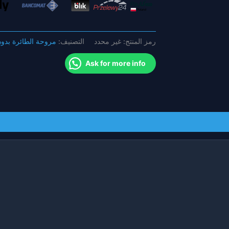
بدون
طيار
FPV
رمز المنتج:
غير محدد
التصنيف:
مروحة الطائرة بدون
Ask for more info