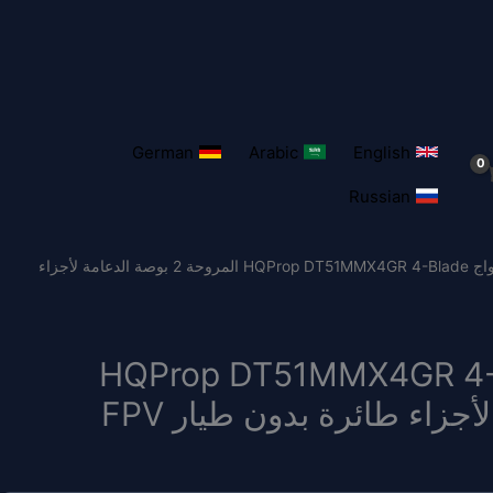
German
Arabic
English
Russian
/ 16 قطعة/8 أزواج HQProp DT51MMX4GR 4-Blade المروحة 2 بوصة الدعامة لأجزاء
8 أزواج HQProp DT51MMX4GR 4-Blade