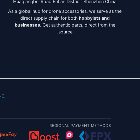
Huaqiangbei Road Futian District Shenzhen China
As a global hub for drone accessories, we serve as the
direct supply chain for both
hobbyists and
businesses
. Get authentic parts, direct from the
source.
] |
REGIONAL PAYMENT METHODS