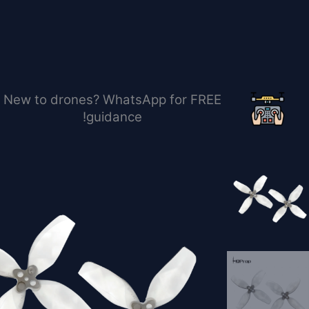
خطي
لى
لمحتوى
New to drones? WhatsApp for FREE
guidance!