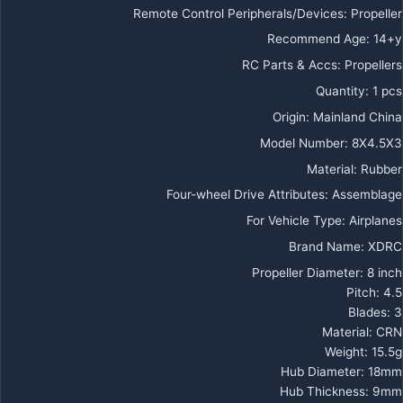
Remote Control Peripherals/Devices
:
Propeller
Recommend Age
:
14+y
RC Parts & Accs
:
Propellers
Quantity
:
1 pcs
Origin
:
Mainland China
Model Number
:
8X4.5X3
Material
:
Rubber
Four-wheel Drive Attributes
:
Assemblage
For Vehicle Type
:
Airplanes
Brand Name
:
XDRC
Propeller Diameter: 8 inch
Pitch: 4.5
Blades: 3
Material: CRN
Weight: 15.5g
Hub Diameter: 18mm
Hub Thickness: 9mm