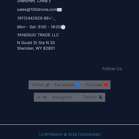
Shenzhen, China
sales@100drone.com
112442929
+86 19
Mon - Sat: 9:00 - 18:00
YANGGUO TRADE LLC
30 N Gould St Ste N
Sheridan, WY 82801
Follow Us
TikTok
Facebook
YouTube
vk
Instagram
Twitter
COPYRIGHT © 2026 [100DRONE] |